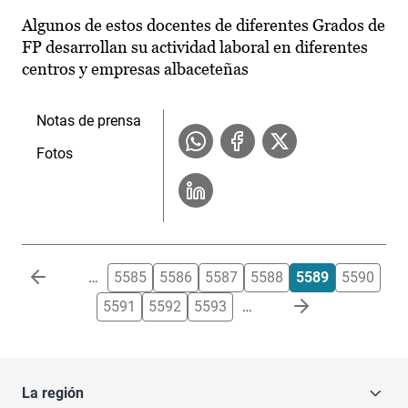
Algunos de estos docentes de diferentes Grados de
FP desarrollan su actividad laboral en diferentes
centros y empresas albaceteñas
Notas de prensa
Fotos
Paginación
…
5585
5586
5587
5588
5589
5590
5591
5592
5593
…
La región