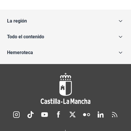
La región
Todo el contenido
Hemeroteca
Redes sociales JCCM