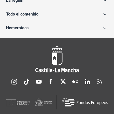
La región
Todo el contenido
Hemeroteca
Redes sociales JCCM