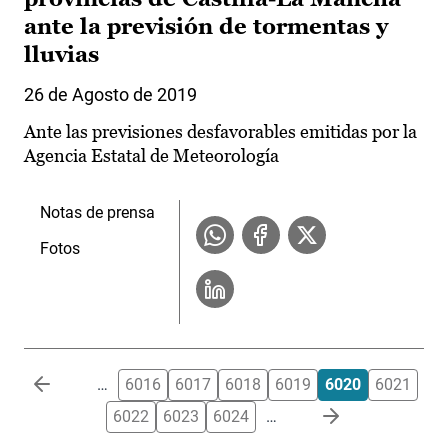
ante la previsión de tormentas y
lluvias
26 de Agosto de 2019
Ante las previsiones desfavorables emitidas por la
Agencia Estatal de Meteorología
Notas de prensa
Fotos
Paginación
…
6016
6017
6018
6019
6020
6021
6022
6023
6024
…