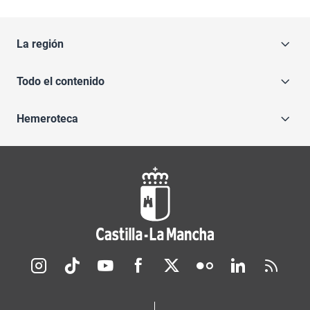
La región
Todo el contenido
Hemeroteca
Redes sociales JCCM