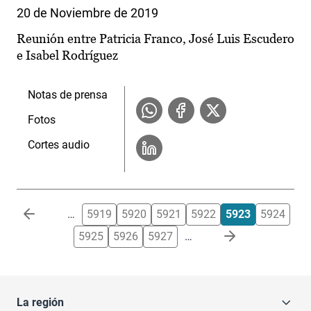
20 de Noviembre de 2019
Reunión entre Patricia Franco, José Luis Escudero
e Isabel Rodríguez
Notas de prensa
Fotos
Cortes audio
Paginación
…
5919
5920
5921
5922
5923
5924
5925
5926
5927
…
La región