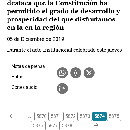
destaca que la Constitución ha
permitido el grado de desarrollo y
prosperidad del que disfrutamos
en la en la región
05 de Diciembre de 2019
Durante el acto Institucional celebrado este jueves
Notas de prensa
Fotos
Cortes audio
Paginación
…
5870
5871
5872
5873
5874
5875
5876
5877
5878
…