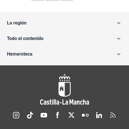
La región
Todo el contenido
Hemeroteca
Redes sociales JCCM