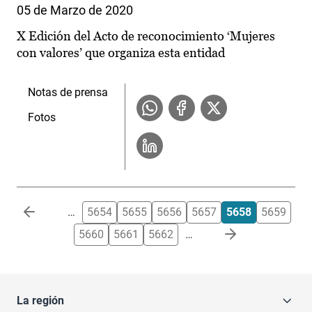
05 de Marzo de 2020
X Edición del Acto de reconocimiento ‘Mujeres
con valores’ que organiza esta entidad
Notas de prensa
Fotos
Paginación
…
5654
5655
5656
5657
5658
5659
5660
5661
5662
…
La región