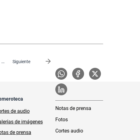
…
Siguiente página
Siguiente
emeroteca
Notas de prensa
rtes de audio
Fotos
lerías de imágenes
Cortes audio
tas de prensa