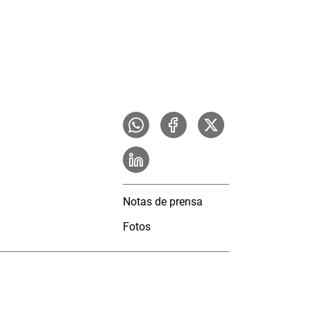
Notas de prensa
Fotos