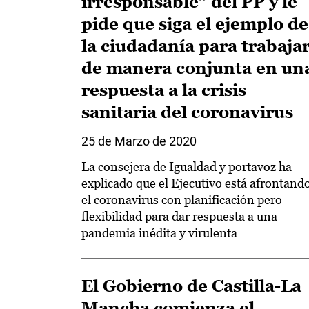
irresponsable” del PP y le
pide que siga el ejemplo de
la ciudadanía para trabaja
de manera conjunta en un
respuesta a la crisis
sanitaria del coronavirus
25 de Marzo de 2020
La consejera de Igualdad y portavoz ha
explicado que el Ejecutivo está afrontand
el coronavirus con planificación pero
flexibilidad para dar respuesta a una
pandemia inédita y virulenta
El Gobierno de Castilla-La
Mancha comienza el