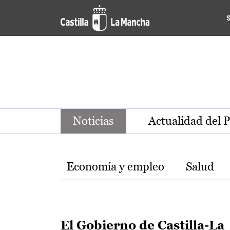
Noticias de la región de Ca
Pasar al contenido principal
Noticias
Actualidad del 
Temas
Economía y empleo
Salud
El Gobierno de Castilla-La