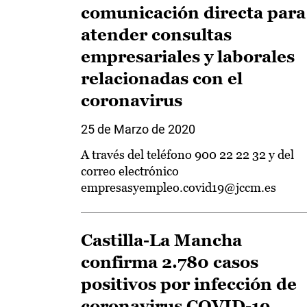
comunicación directa para
atender consultas
empresariales y laborales
relacionadas con el
coronavirus
25 de Marzo de 2020
A través del teléfono 900 22 22 32 y del
correo electrónico
empresasyempleo.covid19@jccm.es
Castilla-La Mancha
confirma 2.780 casos
positivos por infección de
coronavirus COVID-19