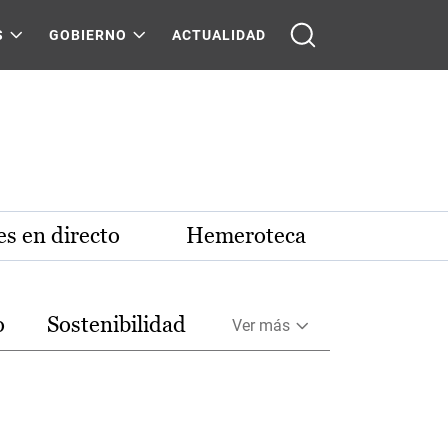
S
GOBIERNO
ACTUALIDAD
s en directo
Hemeroteca
o
Sostenibilidad
Ver más