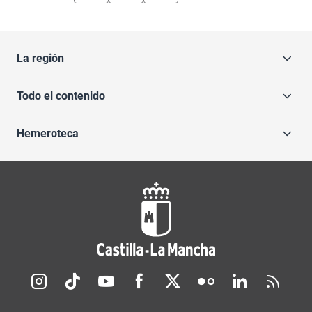
La región
Todo el contenido
Hemeroteca
Redes sociales JCCM