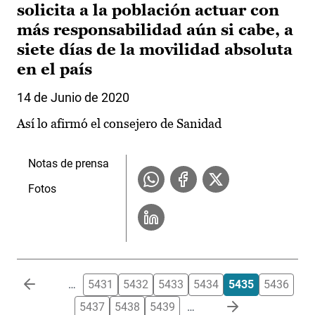
solicita a la población actuar con
más responsabilidad aún si cabe, a
siete días de la movilidad absoluta
en el país
14 de Junio de 2020
Así lo afirmó el consejero de Sanidad
Notas de prensa
Fotos
Paginación
…
5431
5432
5433
5434
5435
5436
5437
5438
5439
…