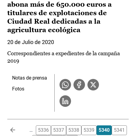
abona más de 650.000 euros a
titulares de explotaciones de
Ciudad Real dedicadas a la
agricultura ecológica
20 de Julio de 2020
Correspondientes a expedientes de la campaña
2019
Notas de prensa
Fotos
Paginación
…
5336
5337
5338
5339
5340
5341