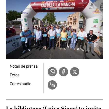
Notas de prensa
Fotos
Cortes audio
La biblioteca ‘Luisa Sigea’ te invita