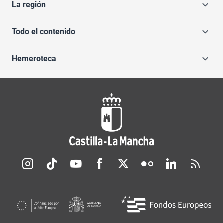
La región
Todo el contenido
Hemeroteca
Redes sociales JCCM