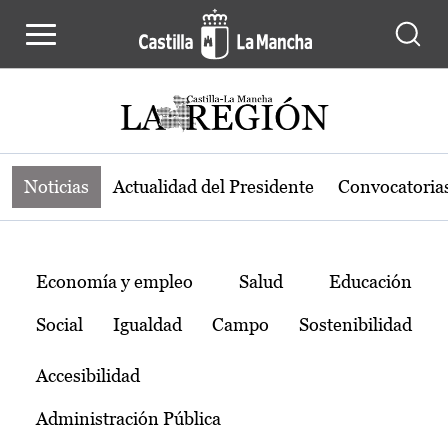
Noticias de la región de Castilla-L
Pasar al contenido principal
Noticias
Actualidad del Presidente
Convocatoria
Temas
Economía y empleo
Salud
Educación
Social
Igualdad
Campo
Sostenibilidad
Accesibilidad
Administración Pública