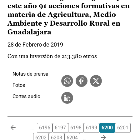
este año 91 acciones formativas en
materia de Agricultura, Medio
Ambiente y Desarrollo Rural en
Guadalajara
28 de Febrero de 2019
Con una inversión de 213.380 euros
Notas de prensa
Fotos
Cortes audio
Paginación
…
6196
6197
6198
6199
6200
6201
6202
6203
6204
…