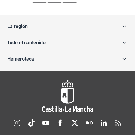
La región
Todo el contenido
Hemeroteca
Redes sociales JCCM