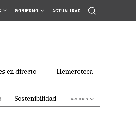
S
GOBIERNO
ACTUALIDAD
s en directo
Hemeroteca
o
Sostenibilidad
Ver más