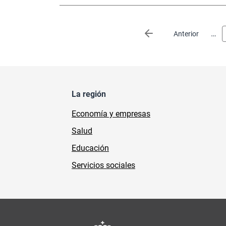
Paginación
…
Página anterior
Anterior
La región
Economía y empresas
Salud
Educación
Servicios sociales