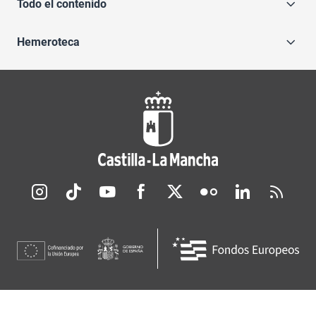
Todo el contenido
Hemeroteca
Redes sociales JCCM