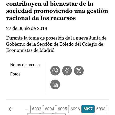
contribuyen al bienestar de la
sociedad promoviendo una gestión
racional de los recursos
27 de Junio de 2019
Durante la toma de posesión de la nueva Junta de
Gobierno de la Sección de Toledo del Colegio de
Economistas de Madrid
Notas de prensa
Fotos
Paginación
…
6093
6094
6095
6096
6097
6098