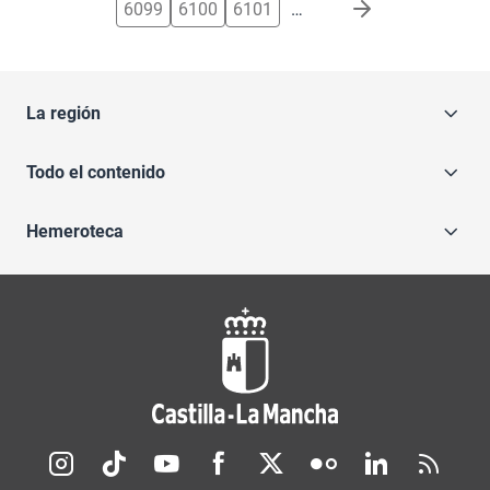
6099
6100
6101
…
La región
Todo el contenido
Hemeroteca
Redes sociales JCCM