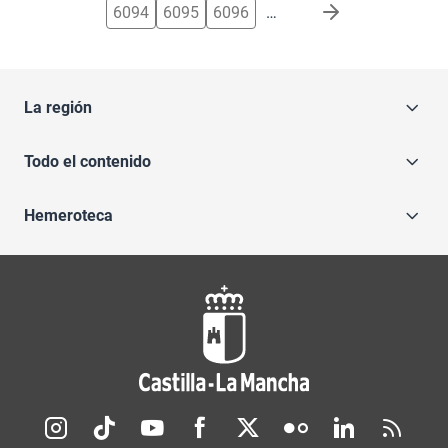
6094
6095
6096
…
La región
Todo el contenido
Hemeroteca
Redes sociales JCCM