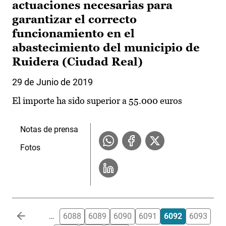
actuaciones necesarias para
garantizar el correcto
funcionamiento en el
abastecimiento del municipio de
Ruidera (Ciudad Real)
29 de Junio de 2019
El importe ha sido superior a 55.000 euros
Notas de prensa
Fotos
Paginación
…
6088
6089
6090
6091
6092
6093