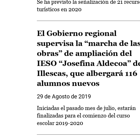
Se ha previsto la señalización de 21 recur
turísticos en 2020
El Gobierno regional
supervisa la “marcha de la
obras” de ampliación del
IESO “Josefina Aldecoa” d
Illescas, que albergará 116
alumnos nuevos
29 de Agosto de 2019
Iniciadas el pasado mes de julio, estarán
finalizadas para el comienzo del curso
escolar 2019-2020