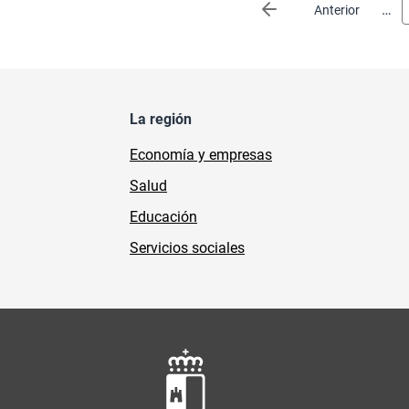
Paginación
…
Página anterior
Anterior
La región
Economía y empresas
Salud
Educación
Servicios sociales