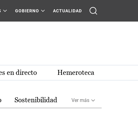
S
GOBIERNO
ACTUALIDAD
s en directo
Hemeroteca
o
Sostenibilidad
Ver más