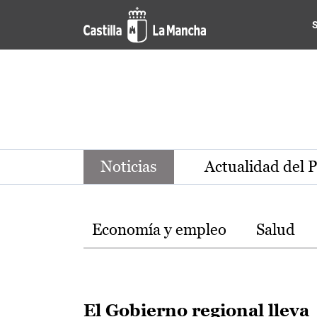
Noticias de la región de Ca
Pasar al contenido principal
Noticias
Actualidad del 
Temas
Economía y empleo
Salud
El Gobierno regional lleva