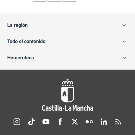
La región
Todo el contenido
Hemeroteca
Redes sociales JCCM