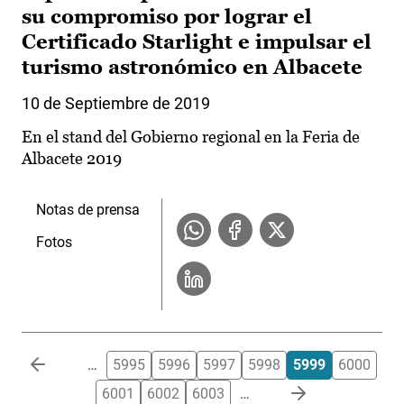
su compromiso por lograr el
Certificado Starlight e impulsar el
turismo astronómico en Albacete
10 de Septiembre de 2019
En el stand del Gobierno regional en la Feria de
Albacete 2019
Notas de prensa
Fotos
Paginación
…
5995
5996
5997
5998
5999
6000
6001
6002
6003
…