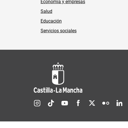
Economía y empresas
Salud
Educación
Servicios sociales
Redes sociales JCCM
Menú legal