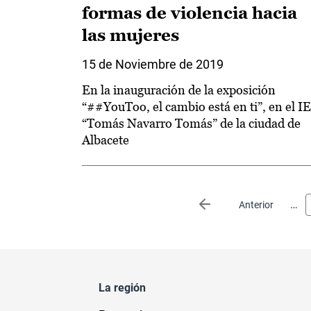
formas de violencia hacia
las mujeres
15 de Noviembre de 2019
En la inauguración de la exposición
“##YouToo, el cambio está en ti”, en el I
“Tomás Navarro Tomás” de la ciudad de
Albacete
Paginación
…
Página anterior
Anterior
La región