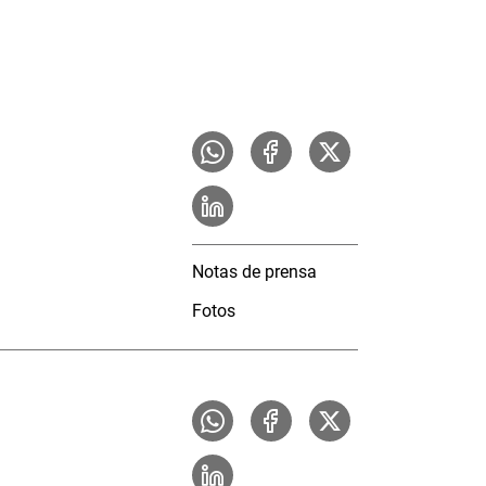
Notas de prensa
Fotos