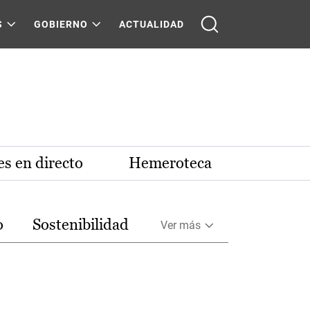
S
GOBIERNO
ACTUALIDAD
s en directo
Hemeroteca
o
Sostenibilidad
Ver más