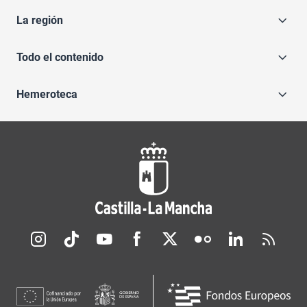
La región
Todo el contenido
Hemeroteca
Redes sociales JCCM