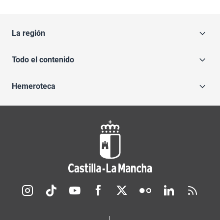
La región
Todo el contenido
Hemeroteca
Redes sociales JCCM