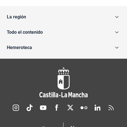
La región
Todo el contenido
Hemeroteca
Redes sociales JCCM