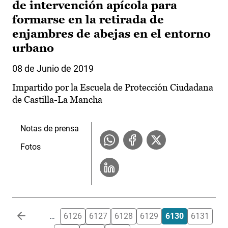
de intervención apícola para
formarse en la retirada de
enjambres de abejas en el entorno
urbano
08 de Junio de 2019
Impartido por la Escuela de Protección Ciudadana
de Castilla-La Mancha
Notas de prensa
Fotos
Paginación
…
6126
6127
6128
6129
6130
6131