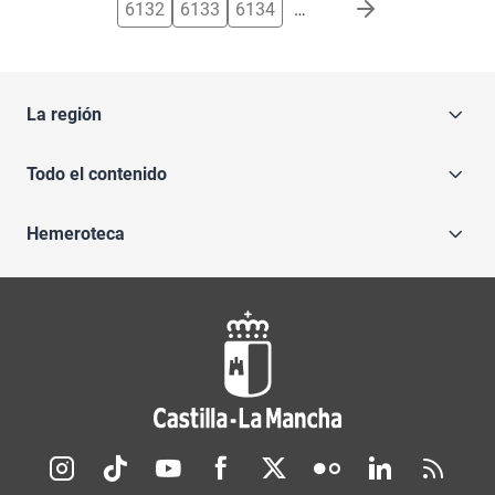
6132
6133
6134
…
La región
Todo el contenido
Hemeroteca
Redes sociales JCCM