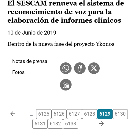
El SESCAM renueva el sistema de
reconocimiento de voz para la
elaboración de informes clínicos
10 de Junio de 2019
Dentro de la nueva fase del proyecto Ykonos
Notas de prensa
Fotos
Paginación
…
6125
6126
6127
6128
6129
6130
6131
6132
6133
…