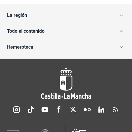
La región
Todo el contenido
Hemeroteca
Redes sociales JCCM