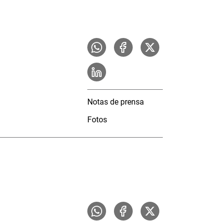
Notas de prensa
Fotos