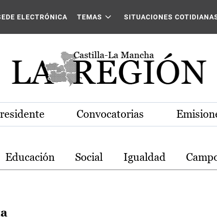
stilla-La Mancha
SEDE ELECTRÓNICA
TEMAS
SITUACIONES COTIDIANA
Presidente
Convocatorias
Emisione
Educación
Social
Igualdad
Camp
ta