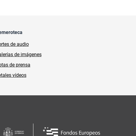
emeroteca
rtes de audio
lerías de imágenes
tas de prensa
tales vídeos