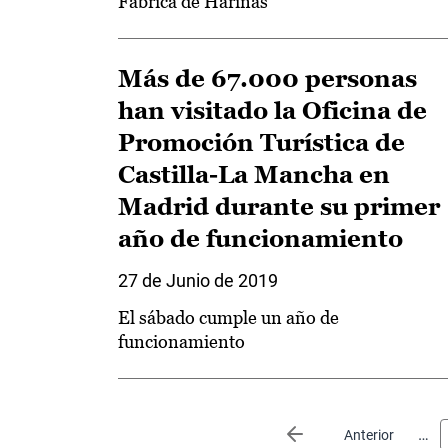
Fábrica de Harinas
Más de 67.000 personas
han visitado la Oficina de
Promoción Turística de
Castilla-La Mancha en
Madrid durante su primer
año de funcionamiento
27 de Junio de 2019
El sábado cumple un año de
funcionamiento
Paginación
…
Página anterior
Anterior