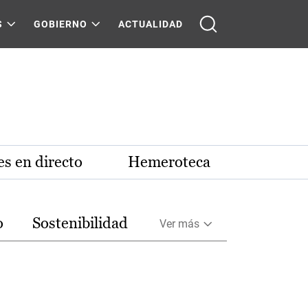
S
GOBIERNO
ACTUALIDAD
s en directo
Hemeroteca
o
Sostenibilidad
Ver más