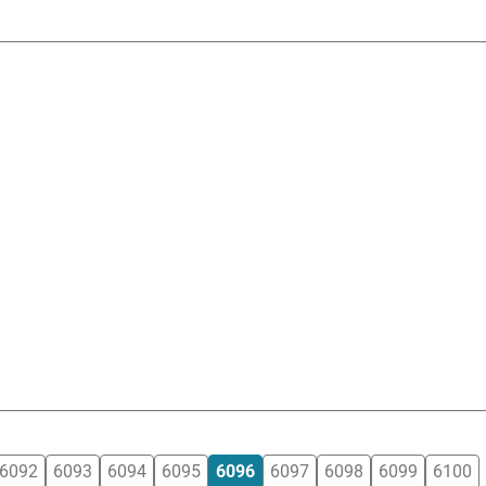
6092
6093
6094
6095
6096
6097
6098
6099
6100