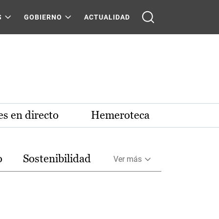
S
GOBIERNO
ACTUALIDAD
s en directo
Hemeroteca
o
Sostenibilidad
Ver más