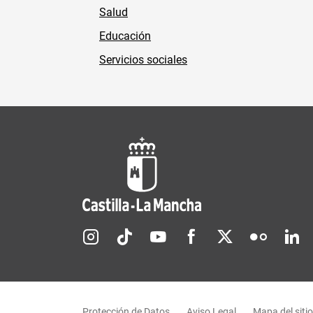
Salud
Educación
Servicios sociales
Redes sociales JCCM
Menú legal
Protección de Datos
Aviso Legal
Mapa del sitio