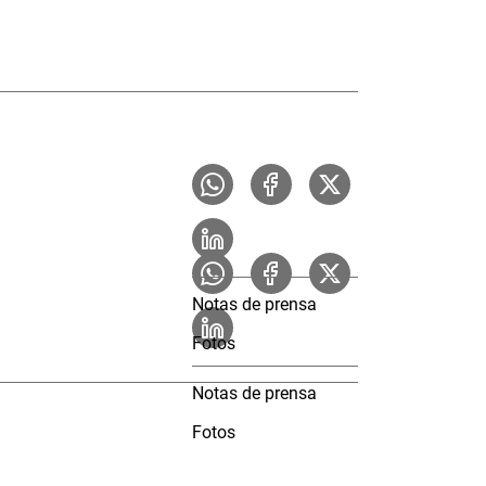
Notas de prensa
Fotos
Notas de prensa
Fotos