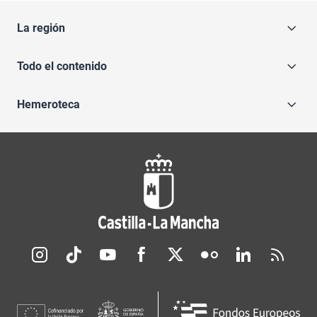
La región
Todo el contenido
Hemeroteca
Redes sociales JCCM