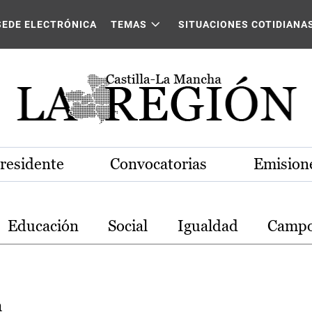
stilla-La Mancha
SEDE ELECTRÓNICA
TEMAS
SITUACIONES COTIDIANA
Presidente
Convocatorias
Emisione
Educación
Social
Igualdad
Camp
a