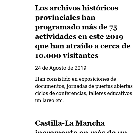
Los archivos históricos
provinciales han
programado más de 75
actividades en este 2019
que han atraído a cerca de
10.000 visitantes
24 de Agosto de 2019
Han consistido en exposiciones de
documentos, jornadas de puertas abiertas
ciclos de conferencias, talleres educativos
un largo etc.
Castilla-La Mancha
incrementa en más de un