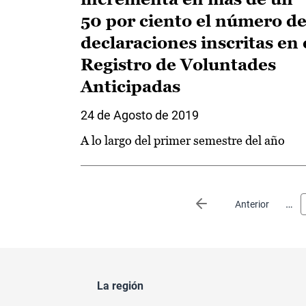
50 por ciento el número d
declaraciones inscritas en 
Registro de Voluntades
Anticipadas
24 de Agosto de 2019
A lo largo del primer semestre del año
Paginación
…
Página anterior
Anterior
La región