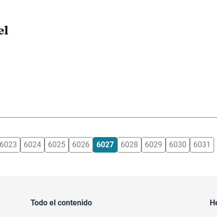
e
el
6023
6024
6025
6026
6027
6028
6029
6030
6031
Todo el contenido
H