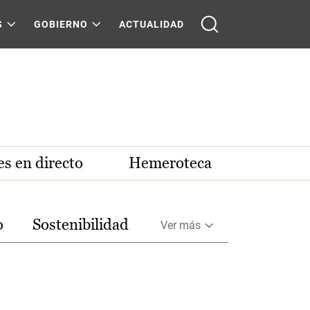
S
GOBIERNO
ACTUALIDAD
s en directo
Hemeroteca
o
Sostenibilidad
Ver más