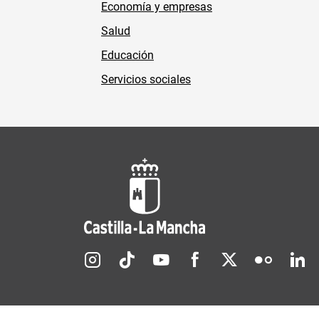
Economía y empresas
Salud
Educación
Servicios sociales
Redes sociales JCCM
Menú legal