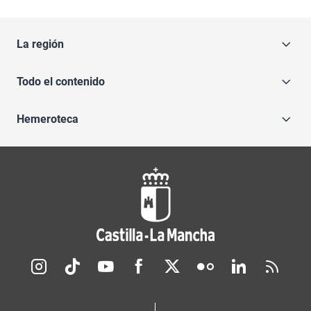
La región
Todo el contenido
Hemeroteca
Redes sociales JCCM