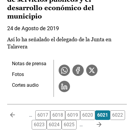
desarrollo económico del
municipio
24 de Agosto de 2019
Así lo ha señalado el delegado de la Junta en
Talavera
Notas de prensa
Fotos
Cortes audio
Paginación
…
6017
6018
6019
6020
6021
6022
6023
6024
6025
…