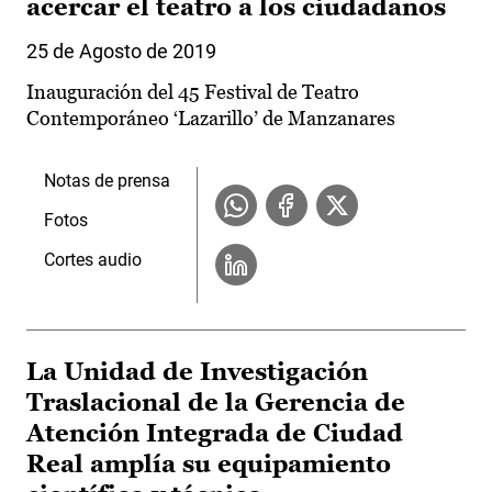
acercar el teatro a los ciudadanos
25 de Agosto de 2019
Inauguración del 45 Festival de Teatro
Contemporáneo ‘Lazarillo’ de Manzanares
Notas de prensa
Fotos
Cortes audio
La Unidad de Investigación
Traslacional de la Gerencia de
Atención Integrada de Ciudad
Real amplía su equipamiento