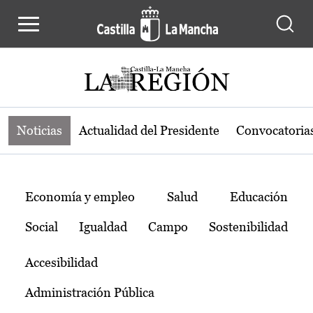
Noticias de la región de Castilla-L
Pasar al contenido principal
Noticias
Actualidad del Presidente
Convocatoria
Temas
Economía y empleo
Salud
Educación
Social
Igualdad
Campo
Sostenibilidad
Accesibilidad
Administración Pública