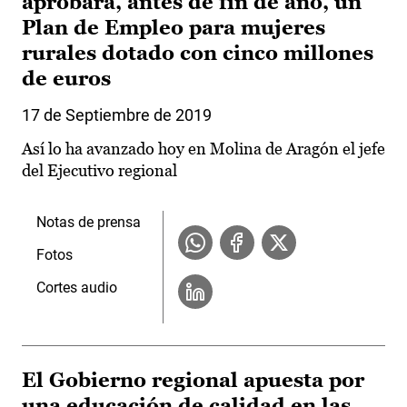
aprobará, antes de fin de año, un
Plan de Empleo para mujeres
rurales dotado con cinco millones
de euros
17 de Septiembre de 2019
Así lo ha avanzado hoy en Molina de Aragón el jefe
del Ejecutivo regional
Notas de prensa
Fotos
Cortes audio
El Gobierno regional apuesta por
una educación de calidad en las