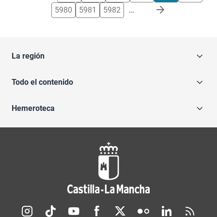
5980
5981
5982
…
La región
Todo el contenido
Hemeroteca
Redes sociales JCCM