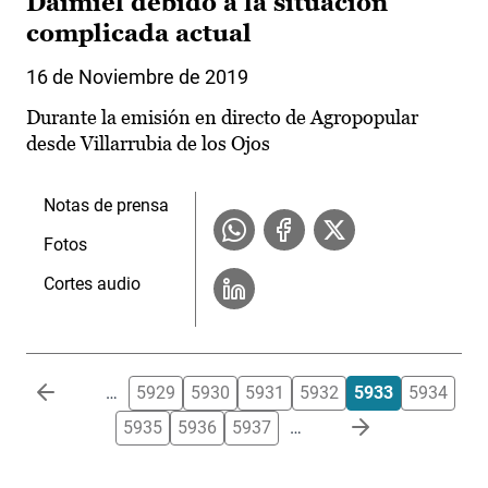
Daimiel debido a la situación
complicada actual
16 de Noviembre de 2019
Durante la emisión en directo de Agropopular
desde Villarrubia de los Ojos
Notas de prensa
Fotos
Cortes audio
Paginación
…
5929
5930
5931
5932
5933
5934
5935
5936
5937
…