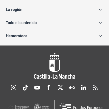
La región
Todo el contenido
Hemeroteca
Redes sociales JCCM