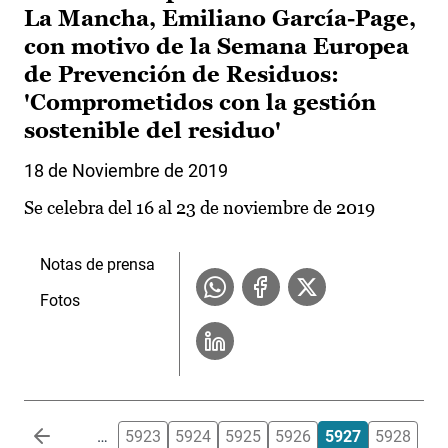
La Mancha, Emiliano García-Page,
con motivo de la Semana Europea
de Prevención de Residuos:
'Comprometidos con la gestión
sostenible del residuo'
18 de Noviembre de 2019
Se celebra del 16 al 23 de noviembre de 2019
Notas de prensa
Fotos
Paginación
…
5923
5924
5925
5926
5927
5928