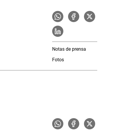
Notas de prensa
Fotos