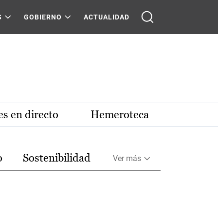
S
GOBIERNO
ACTUALIDAD
s en directo
Hemeroteca
o
Sostenibilidad
Ver más