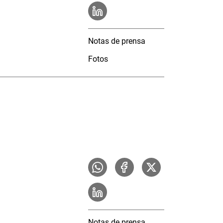
Notas de prensa
Fotos
Notas de prensa