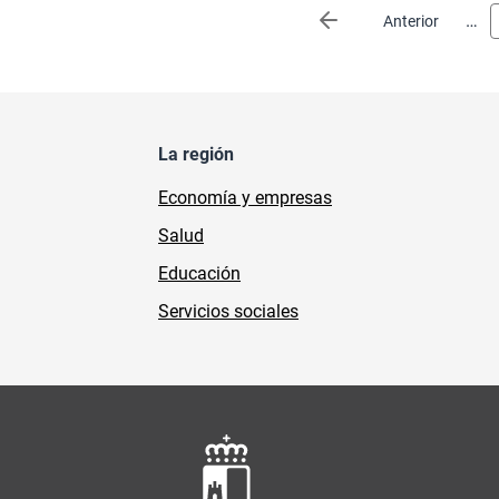
Paginación
…
Página anterior
Anterior
La región
Economía y empresas
Salud
Educación
Servicios sociales