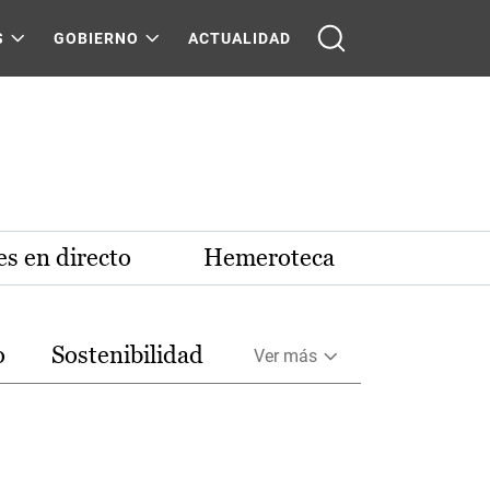
S
GOBIERNO
ACTUALIDAD
s en directo
Hemeroteca
o
Sostenibilidad
Ver más