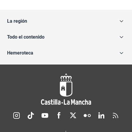
La región
Todo el contenido
Hemeroteca
Redes sociales JCCM