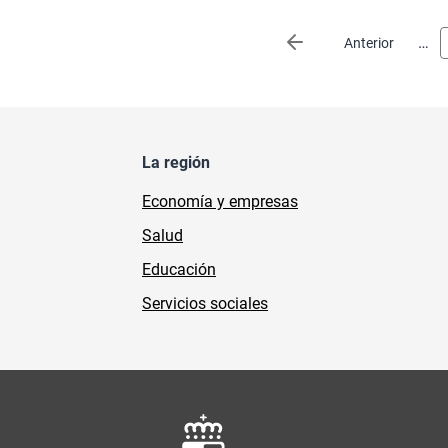
Paginación
…
Página anterior
Anterior
La región
Economía y empresas
Salud
Educación
Servicios sociales