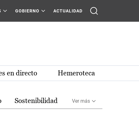
S
GOBIERNO
ACTUALIDAD
s en directo
Hemeroteca
o
Sostenibilidad
Ver más