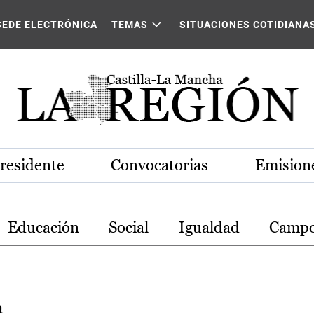
stilla-La Mancha
SEDE ELECTRÓNICA
TEMAS
SITUACIONES COTIDIANA
Presidente
Convocatorias
Emisione
Educación
Social
Igualdad
Camp
a