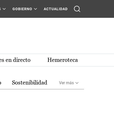
S
GOBIERNO
ACTUALIDAD
s en directo
Hemeroteca
o
Sostenibilidad
Ver más