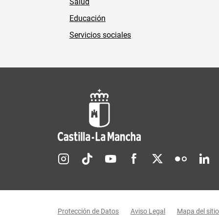
Salud
Educación
Servicios sociales
Redes sociales JCCM
Menú legal
Protección de Datos
Aviso Legal
Mapa del sitio