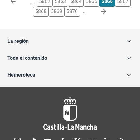
…
5862
5863
5864
5865
5866
5867
5868
5869
5870
…
La región
Todo el contenido
Hemeroteca