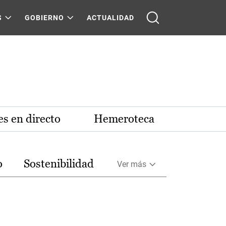
S
GOBIERNO
ACTUALIDAD
s en directo
Hemeroteca
o
Sostenibilidad
Ver más