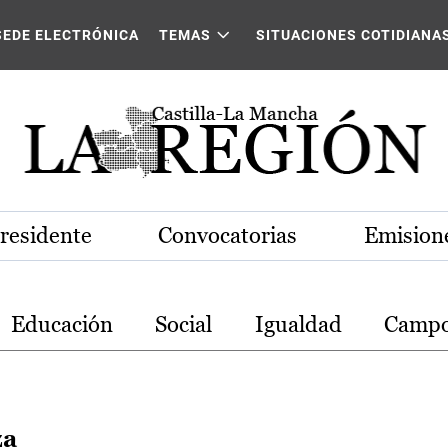
stilla-La Mancha
SEDE ELECTRÓNICA
TEMAS
SITUACIONES COTIDIANA
Presidente
Convocatorias
Emisione
Educación
Social
Igualdad
Camp
za