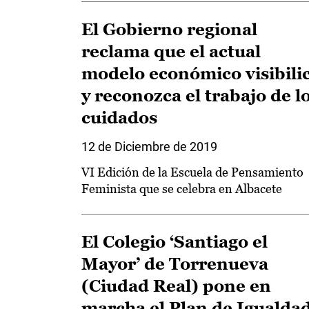
El Gobierno regional
reclama que el actual
modelo económico visibili
y reconozca el trabajo de l
cuidados
12 de Diciembre de 2019
VI Edición de la Escuela de Pensamiento
Feminista que se celebra en Albacete
El Colegio ‘Santiago el
Mayor’ de Torrenueva
(Ciudad Real) pone en
marcha el Plan de Igualda