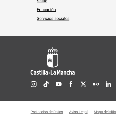
Salud
Educación
Servicios sociales
Redes sociales JCCM
Menú legal
Protección de Datos
Aviso Legal
Mapa del sitio