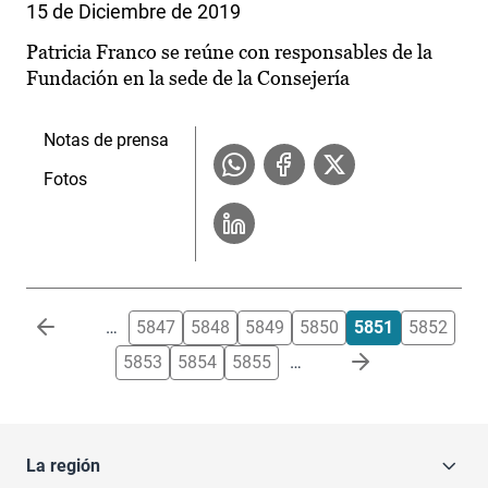
15 de Diciembre de 2019
Patricia Franco se reúne con responsables de la
Fundación en la sede de la Consejería
Notas de prensa
Fotos
Paginación
…
5847
5848
5849
5850
5851
5852
5853
5854
5855
…
La región