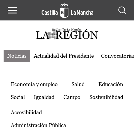
Noticias de la región de Castilla-L
Pasar al contenido principal
Noticias
Actualidad del Presidente
Convocatoria
Temas
Economía y empleo
Salud
Educación
Social
Igualdad
Campo
Sostenibilidad
Accesibilidad
Administración Pública