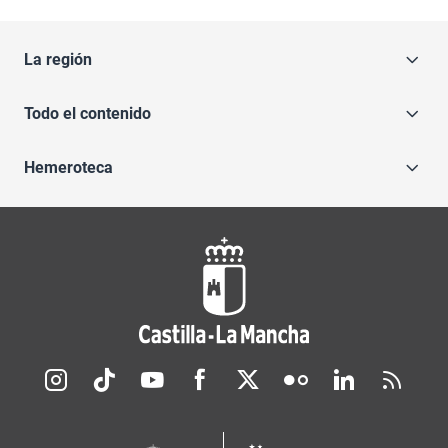
La región
Todo el contenido
Hemeroteca
Redes sociales JCCM