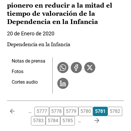
pionero en reducir a la mitad el
tiempo de valoración de la
Dependencia en la Infancia
20 de Enero de 2020
Dependencia en la Infancia
Notas de prensa
Fotos
Cortes audio
Paginación
…
5777
5778
5779
5780
5781
5782
5783
5784
5785
…