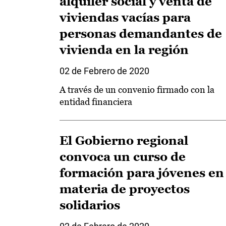
alquiler social y venta de
viviendas vacías para
personas demandantes de
vivienda en la región
02 de Febrero de 2020
A través de un convenio firmado con la
entidad financiera
El Gobierno regional
convoca un curso de
formación para jóvenes en
materia de proyectos
solidarios