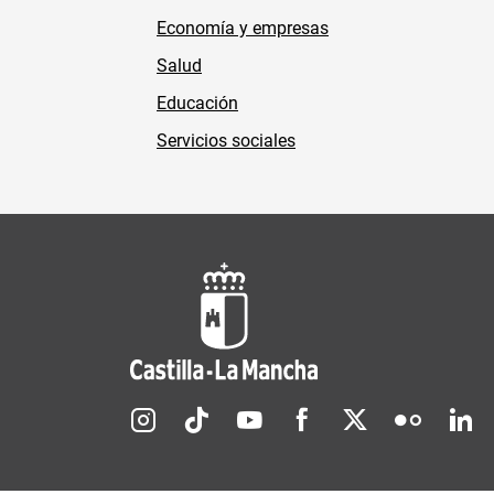
Economía y empresas
Salud
Educación
Servicios sociales
Redes sociales JCCM