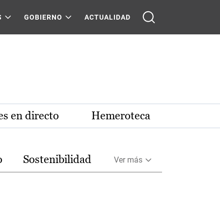
S
GOBIERNO
ACTUALIDAD
s en directo
Hemeroteca
o
Sostenibilidad
Ver más