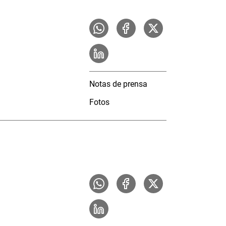
Notas de prensa
Fotos