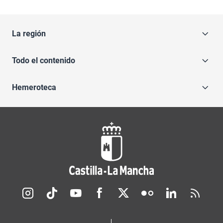
La región
Todo el contenido
Hemeroteca
Redes sociales JCCM