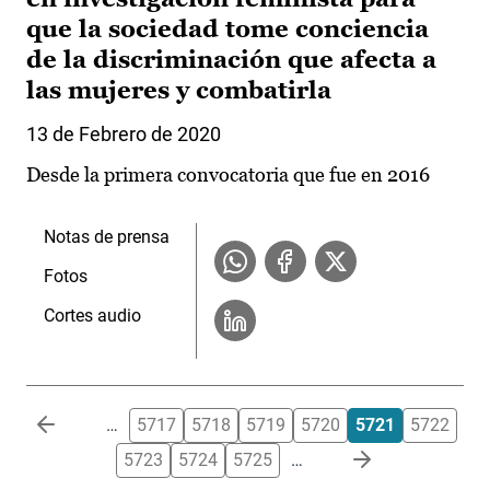
que la sociedad tome conciencia
de la discriminación que afecta a
las mujeres y combatirla
13 de Febrero de 2020
Desde la primera convocatoria que fue en 2016
Notas de prensa
Fotos
Cortes audio
Paginación
…
5717
5718
5719
5720
5721
5722
5723
5724
5725
…