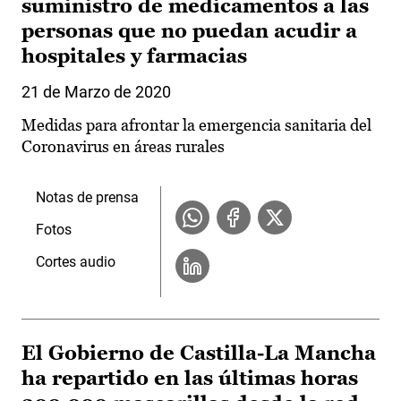
suministro de medicamentos a las
personas que no puedan acudir a
hospitales y farmacias
21 de Marzo de 2020
Medidas para afrontar la emergencia sanitaria del
Coronavirus en áreas rurales
Notas de prensa
Fotos
Cortes audio
El Gobierno de Castilla-La Mancha
ha repartido en las últimas horas