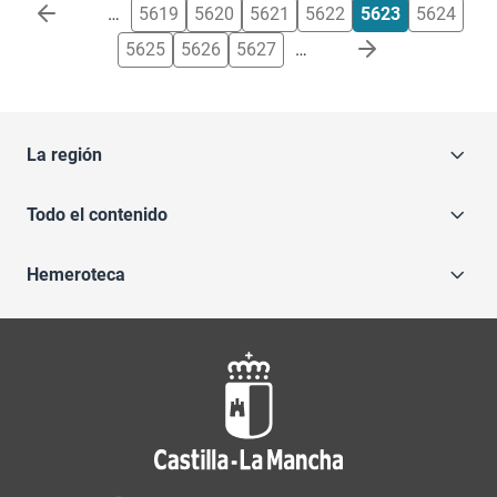
Paginación
…
5619
5620
5621
5622
5623
5624
5625
5626
5627
…
La región
Todo el contenido
Hemeroteca