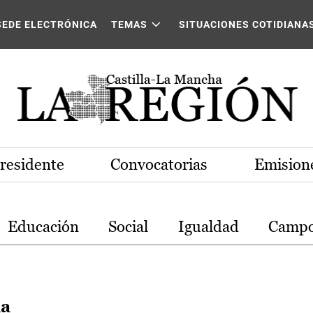
stilla-La Mancha
SEDE ELECTRÓNICA
TEMAS
SITUACIONES COTIDIANA
Presidente
Convocatorias
Emisione
Educación
Social
Igualdad
Camp
ha