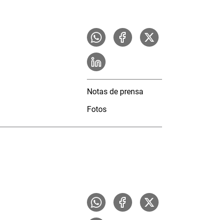
Notas de prensa
Fotos