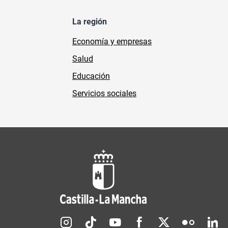
La región
Economía y empresas
Salud
Educación
Servicios sociales
Redes sociales JCCM