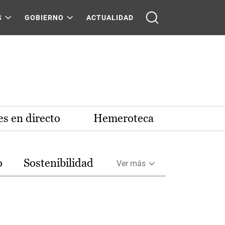
S
GOBIERNO
ACTUALIDAD
s en directo
Hemeroteca
o
Sostenibilidad
Ver más