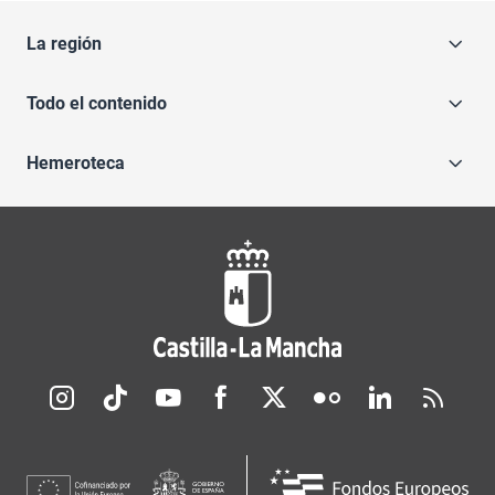
La región
Todo el contenido
Hemeroteca
Redes sociales JCCM